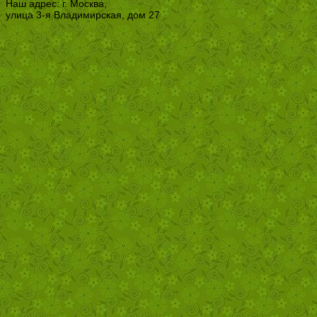
Наш адрес: г. Москва,
улица 3-я Владимирская, дом 27