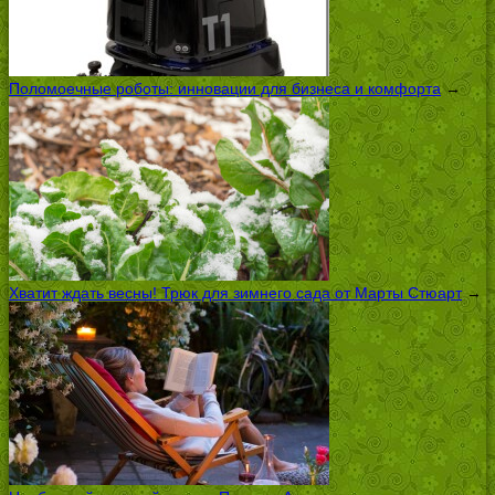
Поломоечные роботы: инновации для бизнеса и комфорта
→
Хватит ждать весны! Трюк для зимнего сада от Марты Стюарт
→