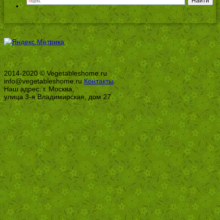
2014-2020 © Vegetableshome.ru
info@vegetableshome.ru
Контакты
Наш адрес: г. Москва,
улица 3-я Владимирская, дом 27