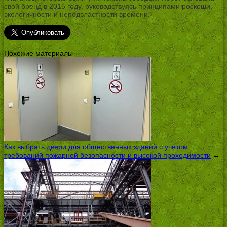
свой бренд в 2015 году, руководствуясь принципами роскоши,
экологичности и неподвластности времени.
Похожие материалы
Как выбрать двери для общественных зданий с учётом
требований пожарной безопасности и высокой проходимости
→