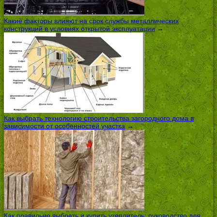
Какие факторы влияют на срок службы металлических
конструкций в условиях открытой эксплуатации
→
Как выбрать технологию строительства загородного дома в
зависимости от особенностей участка
→
Как правильно выбрать и купить утеплитель: руководство для