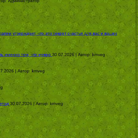
тор:
Администратор
ии утверждает, что это секрет счастья для вас и ваших
ь именно тем, что нужно
30.07.2026 | Автор:
kmveg
07.2026 | Автор:
kmveg
eg
етод
30.07.2026 | Автор:
kmveg