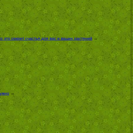
 это секрет счастья для вас и ваших растений
→
нужно
→