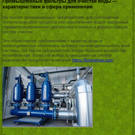
Промышленные фильтры для очистки воды —
характеристики и сфера применения
На многих промышленных предприятиях для соблюдения
технологического процесса или обеспечения водой требуемых
параметров применяют достаточно сложные и дорогостоящие
систем очистки.
Это объясняется требованиями к качеству воды и
необходимостью обеспечить высокую производительность всей
системы, так как на предприятиях всегда большое количество
потребителей. Большой выбор промышленных систем
водоочистки предлагает компания
https://konversia.com
.