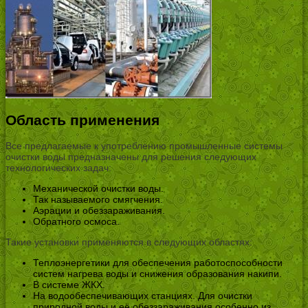
Область применения
Все предлагаемые к употреблению промышленные системы
очистки воды предназначены для решения следующих
технологических задач:
Механической очистки воды.
Так называемого смягчения.
Аэрации и обеззараживания.
Обратного осмоса.
Такие установки применяются в следующих областях:
Теплоэнергетики для обеспечения работоспособности
систем нагрева воды и снижения образования накипи.
В системе ЖКХ.
На водообеспечивающих станциях. Для очистки
природной воды и её обеззараживания особенно из