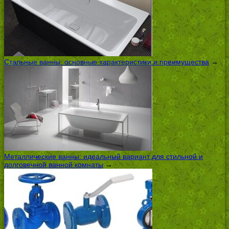
Стальные ванны: основные характеристики и преимущества
→
Металлические ванны: идеальный вариант для стильной и
долговечной ванной комнаты
→