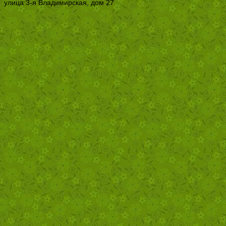
улица 3-я Владимирская, дом 27