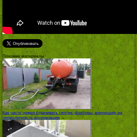
Похожие материалы
Как часто нужно откачивать септик: факторы, влияющие на
периодичность ассенизации
→