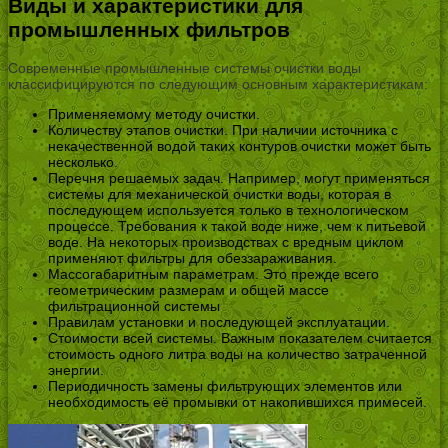
Виды и характеристики для
промышленных фильтров
Современные промышленные системы очистки воды
классифицируются по следующим основным характеристикам:
Применяемому методу очистки.
Количеству этапов очистки. При наличии источника с
некачественной водой таких контуров очистки может быть
несколько.
Перечня решаемых задач. Например, могут применяться
системы для механической очистки воды, которая в
последующем используется только в технологическом
процессе. Требования к такой воде ниже, чем к питьевой
воде. На некоторых производствах с вредным циклом
применяют фильтры для обеззараживания.
Массогабаритным параметрам. Это прежде всего
геометрическим размерам и общей массе
фильтрационной системы
Правилам установки и последующей эксплуатации.
Стоимости всей системы. Важным показателем считается
стоимость одного литра воды на количество затраченной
энергии.
Периодичность замены фильтрующих элементов или
необходимость её промывки от накопившихся примесей.