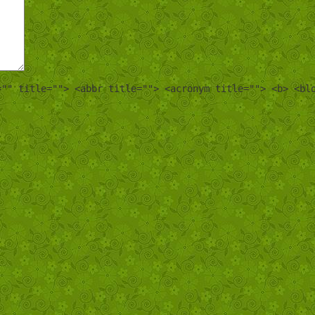
="" title=""> <abbr title=""> <acronym title=""> <b> <bl