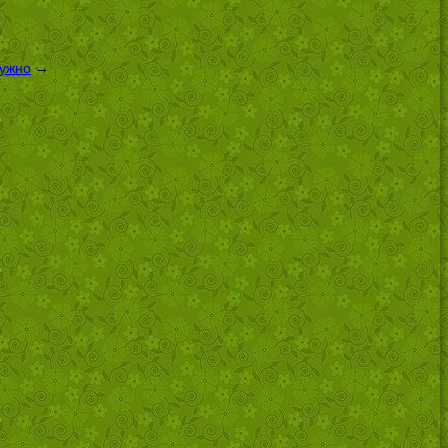
нужно
→