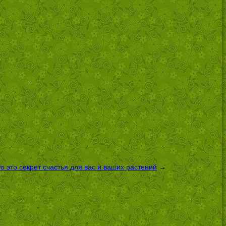
 это секрет счастья для вас и ваших растений
→