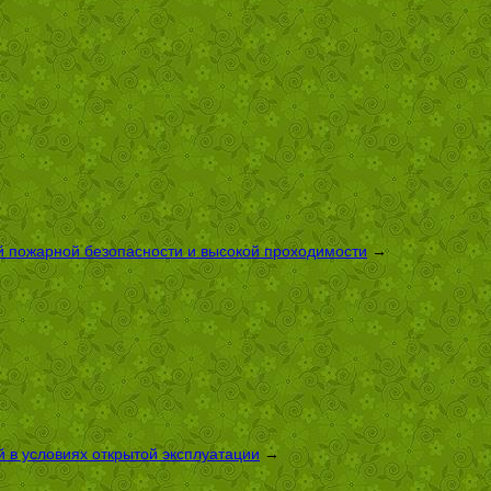
й пожарной безопасности и высокой проходимости
→
 в условиях открытой эксплуатации
→