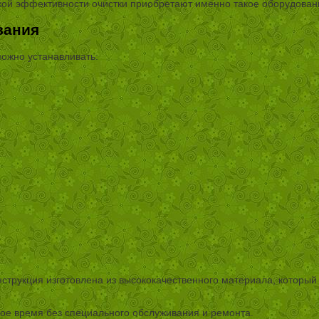
окой эффективности очистки приобретают именно такое оборудован
вания
можно устанавливать:
онструкция изготовлена из высококачественного материала, которы
ое время без специального обслуживания и ремонта.