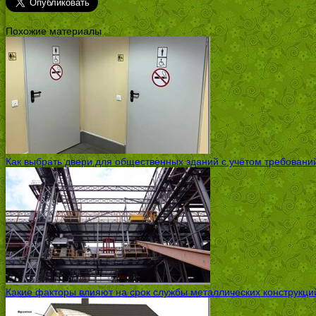
Похожие материалы
Как выбрать двери для общественных зданий с учётом требовани
Какие факторы влияют на срок службы металлических конструкций