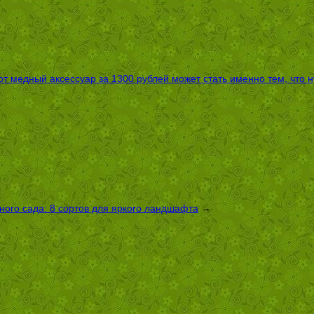
т медный аксессуар за 1300 рублей может стать именно тем, что 
ого сада: 8 сортов для яркого ландшафта
→