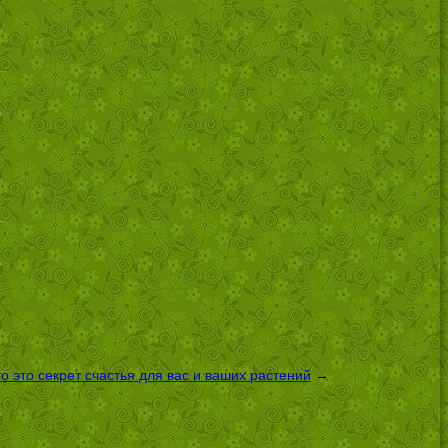
 это секрет счастья для вас и ваших растений
→