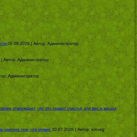
сти
05.08.2026 | Автор:
Администратор
 | Автор:
Администратор
тор:
Администратор
ии утверждает, что это секрет счастья для вас и ваших
ь именно тем, что нужно
30.07.2026 | Автор:
kmveg