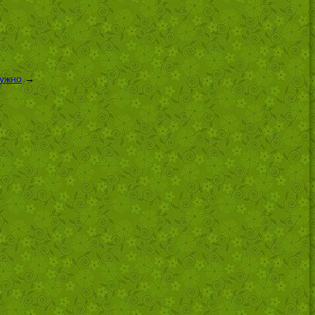
нужно
→