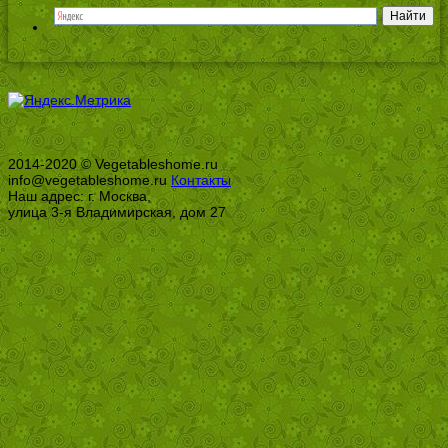
2014-2020 © Vegetableshome.ru
info@vegetableshome.ru
Контакты
Наш адрес: г. Москва,
улица 3-я Владимирская, дом 27