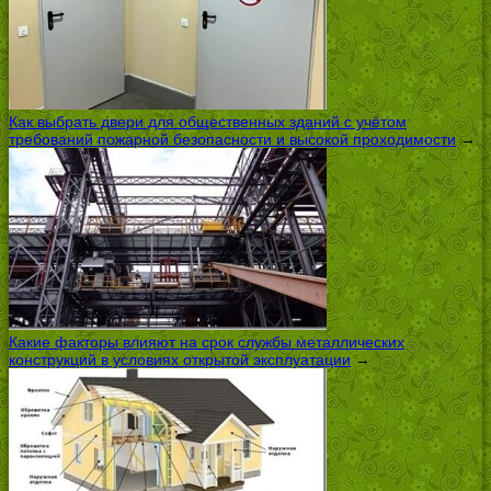
Как выбрать двери для общественных зданий с учётом
требований пожарной безопасности и высокой проходимости
→
Какие факторы влияют на срок службы металлических
конструкций в условиях открытой эксплуатации
→