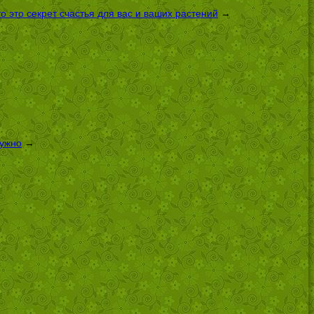
 это секрет счастья для вас и ваших растений
→
нужно
→