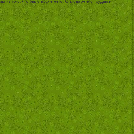
м из того, что было после него, благодаря его трудам и