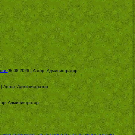
сти
05.08.2026 | Автор:
Администратор
 | Автор:
Администратор
тор:
Администратор
ии утверждает, что это секрет счастья для вас и ваших