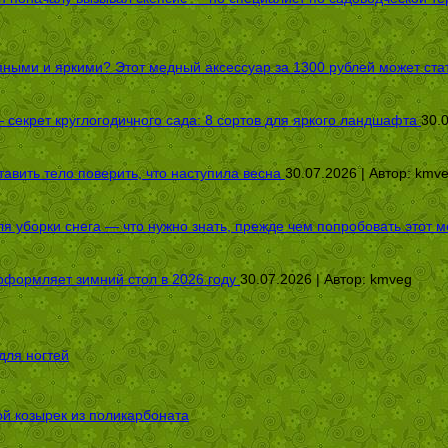
пными и яркими? Этот медный аксессуар за 1300 рублей может стат
секрет круглогодичного сада: 8 сортов для яркого ландшафта
30.
авить тело поверить, что наступила весна
30.07.2026 | Автор:
kmv
я уборки снега — что нужно знать, прежде чем попробовать этот м
оформляет зимний стол в 2026 году
30.07.2026 | Автор:
kmveg
для ногтей
ой козырек из поликарбоната