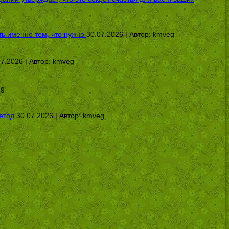
ь именно тем, что нужно
30.07.2026 | Автор:
kmveg
07.2026 | Автор:
kmveg
eg
етод
30.07.2026 | Автор:
kmveg