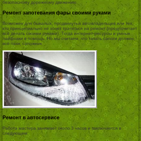
безопасному дорожному движению.
Ремонт запотевания фары своими руками
Возможен для бывалых, продвинутых автовладельцев или тех,
кто принципиально не хочет тратиться на ремонт (предпочитает
всё делать своими руками). Тогда интернет-ресурсы и умные
лайфхаки в помощь. Но мы считаем, что тачать сапоги должен,
всё-таки, сапожник.
Ремонт в автосервисе
Работа мастера занимает около 3 часов и заключается в
следующем: