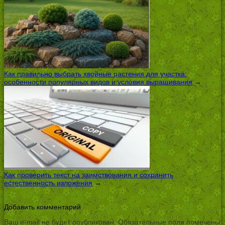
Как правильно выбрать хвойные растения для участка:
особенности популярных видов и условия выращивания
→
Как проверить текст на заимствования и сохранить
естественность изложения
→
Добавить комментарий
Ваш e-mail не будет опубликован.
Обязательные поля помечены