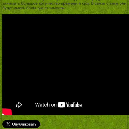
занимать большое количество времени и сил. В связи с этим они
будут иметь большую стоимость.