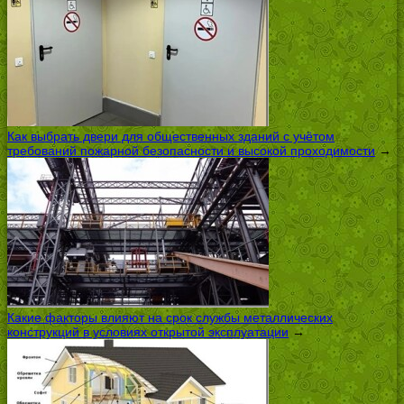
Как выбрать двери для общественных зданий с учётом
требований пожарной безопасности и высокой проходимости
→
Какие факторы влияют на срок службы металлических
конструкций в условиях открытой эксплуатации
→