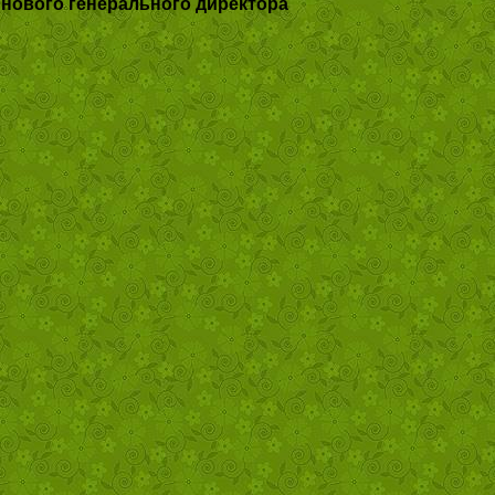
 нового генерального директора