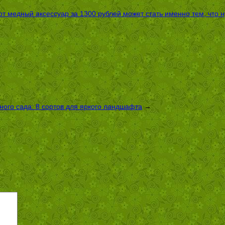
т медный аксессуар за 1300 рублей может стать именно тем, что 
ого сада: 8 сортов для яркого ландшафта
→