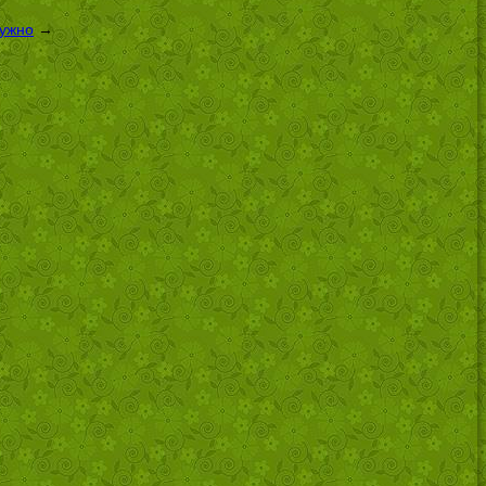
нужно
→