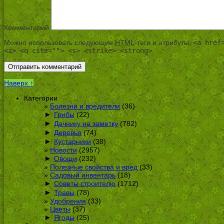
Комментарий
Можно использовать следующие
HTML
-теги и атрибуты:
<a href
<i> <q cite=""> <s> <strike> <strong>
Наверх ↑
Категории
Болезни и вредители
(36)
►
Грибы
(22)
►
Дачнику на заметку
(782)
►
Деревья
(74)
►
Кустарники
(38)
Новости
(2957)
►
Овощи
(232)
Полезные свойства и вред
(33)
Садовый инвентарь
(18)
►
Советы строителю
(1712)
►
Травы
(78)
Удобрения
(33)
Цветы
(37)
►
Ягоды
(25)