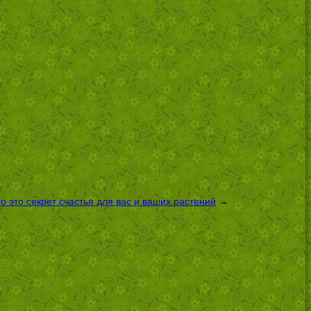
 это секрет счастья для вас и ваших растений
→