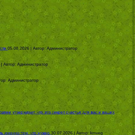
сти
05.08.2026 | Автор:
Администратор
 | Автор:
Администратор
тор:
Администратор
ии утверждает, что это секрет счастья для вас и ваших
ь именно тем, что нужно
30.07.2026 | Автор:
kmveg