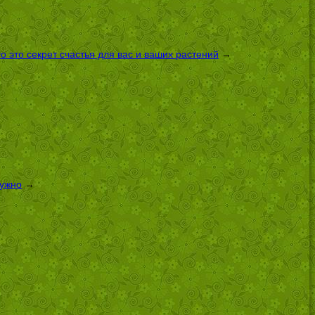
 это секрет счастья для вас и ваших растений
→
нужно
→