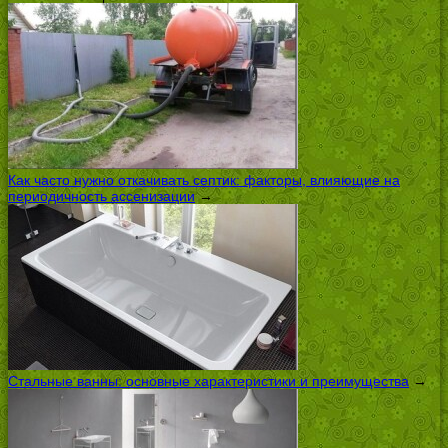
Как часто нужно откачивать септик: факторы, влияющие на
периодичность ассенизации
→
Стальные ванны: основные характеристики и преимущества
→