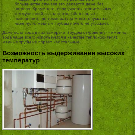
большинстве случаев это делается даже без
нагрева. Кроме того, если участок отопительных
коммуникаций выходит в хозяйственные
помещения, где температура может опускаться
ниже нуля, медным трубам ничего не угрожает.
Даже если вода в них замёрзнет (будем откровенны – именно
вода чаще всего используется в качестве теплоносителя),
медные трубы не порвёт, как стальные.
Возможность выдерживания высоких
температур