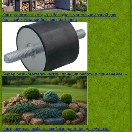
Как организовать отдых в беседке с мангальной зоной для
большой компании без лишних хлопот
→
Буфер резинометаллический: принцип работы и применение
→
Как правильно выбрать хвойные растения для участка: