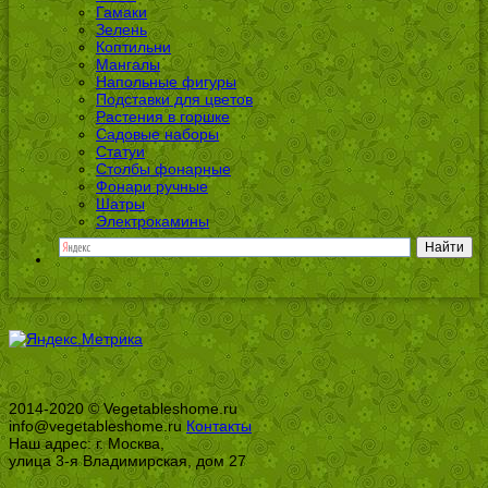
Гамаки
Зелень
Коптильни
Мангалы
Напольные фигуры
Подставки для цветов
Растения в горшке
Садовые наборы
Статуи
Столбы фонарные
Фонари ручные
Шатры
Электрокамины
2014-2020 © Vegetableshome.ru
info@vegetableshome.ru
Контакты
Наш адрес: г. Москва,
улица 3-я Владимирская, дом 27