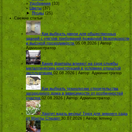
Удобрения
(33)
Цветы
(37)
►
Ягоды
(25)
Свежие статьи
Как выбрать двери для общественных
зданий с учётом требований пожарной безопасности
и высокой проходимости
05.08.2026 | Автор:
Администратор
Какие факторы влияют на срок службы
металлических конструкций в условиях открытой
эксплуатации
02.08.2026 | Автор:
Администратор
Как выбрать технологию строительства
загородного дома в зависимости от особенностей
участка
02.08.2026 | Автор:
Администратор
Хватит ждать весны! Трюк для зимнего сада
от Марты Стюарт
30.07.2026 | Автор:
kmveg