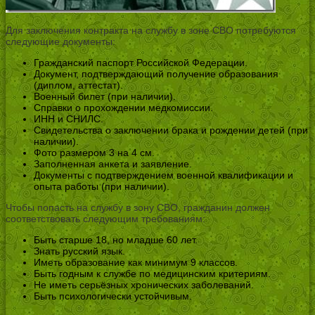
Для заключения контракта на службу в зоне СВО потребуются
следующие документы:
Гражданский паспорт Российской Федерации.
Документ, подтверждающий получение образования
(диплом, аттестат).
Военный билет (при наличии).
Справки о прохождении медкомиссии.
ИНН и СНИЛС.
Свидетельства о заключении брака и рождении детей (при
наличии).
Фото размером 3 на 4 см.
Заполненная анкета и заявление.
Документы с подтверждением военной квалификации и
опыта работы (при наличии).
Чтобы попасть на службу в зону СВО, гражданин должен
соответствовать следующим требованиям:
Быть старше 18, но младше 60 лет.
Знать русский язык.
Иметь образование как минимум 9 классов.
Быть годным к службе по медицинским критериям.
Не иметь серьёзных хронических заболеваний.
Быть психологически устойчивым.