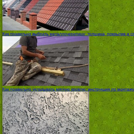
Как правильно выбрать металлочерепицу: толщина, покрытие и с
Как правильно укладывать мягкую кровлю: инструкция по монтажу 