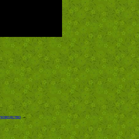
уководство
→