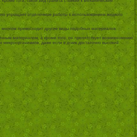
Кроме того, такой вид гранита стойкий к механическим
льно упрощает отделочные работы с использованием жидкого
о многом превосходит другие виды подобных материалов.
чным материалом, а кроме того, он препятствует возникновению
ых микроорганизмов, даже если в доме достаточно высокий