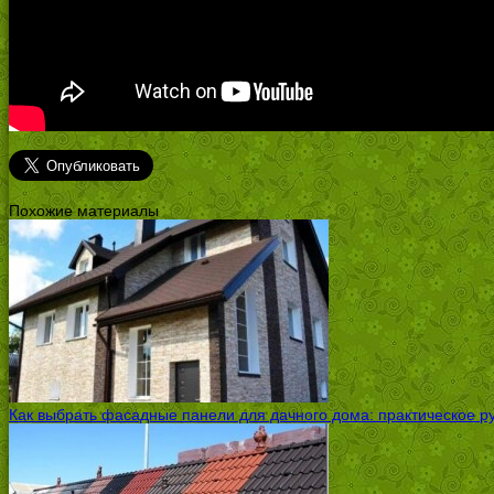
Похожие материалы
Как выбрать фасадные панели для дачного дома: практическое р