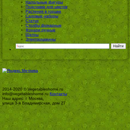
Напольные фигуры
Подставки для цветов
Растения в горшке
Садовые наборы
Статуи
Столбы фонарные
Фонари ручные
Шатры
Электрокамины
2014-2020 © Vegetableshome.ru
info@vegetableshome.ru
Контакты
Наш адрес: г. Москва,
улица 3-я Владимирская, дом 27