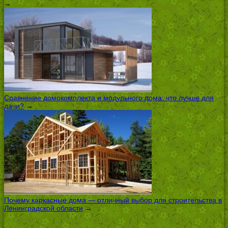
→
Сравнение домокомплекта и модульного дома: что лучше для
дачи?
→
Почему каркасные дома — отличный выбор для строительства в
Ленинградской области
→