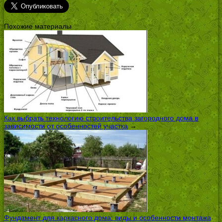
Похожие материалы
Как выбрать технологию строительства загородного дома в
зависимости от особенностей участка
→
Фундамент для каркасного дома: виды и особенности монтажа