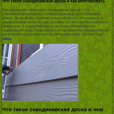
Что такое скандинавская доска и как монтировать
Скандинавская (финская или шведская) доска – это
современный материал, предназначенный для облицовки
домов. Данный вид изделий позволяет много лет сохранять
декоративные свойства при условии, что монтаж был выполнен
правильно, и в дальнейшем за досками обеспечивался
надлежащий уход. Подробнее с ассортиментом скандинавской
доски можно ознакомиться на сайте компании “Доски в Дом”
здесь
.
Что такое скандинавская доска и чем