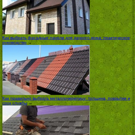
Как выбрать фасадные панели для дачного дома: практическое
руководство
→
Как правильно выбрать металлочерепицу: толщина, покрытие и
срок службы
→