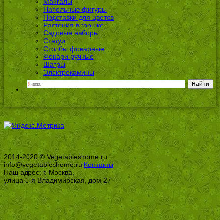
Мангалы
Напольные фигуры
Подставки для цветов
Растения в горшке
Садовые наборы
Статуи
Столбы фонарные
Фонари ручные
Шатры
Электрокамины
2014-2020 © Vegetableshome.ru
info@vegetableshome.ru
Контакты
Наш адрес: г. Москва,
улица 3-я Владимирская, дом 27