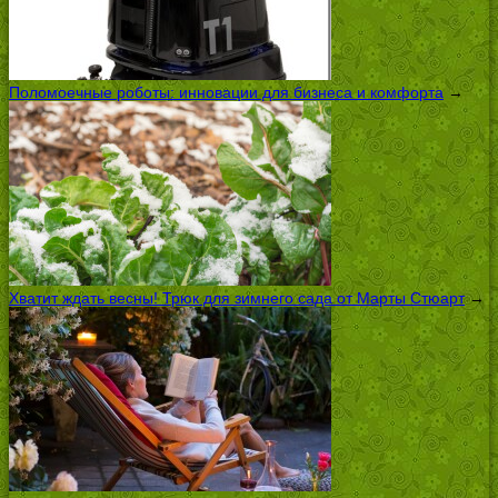
Поломоечные роботы: инновации для бизнеса и комфорта
→
Хватит ждать весны! Трюк для зимнего сада от Марты Стюарт
→