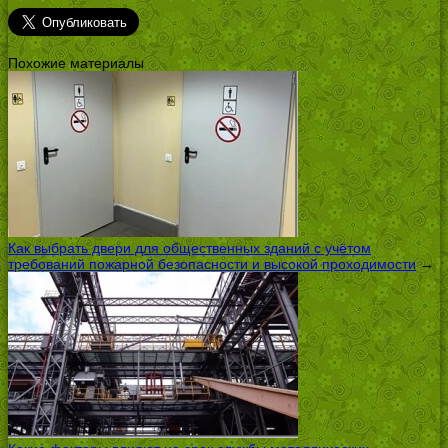
Похожие материалы
Как выбрать двери для общественных зданий с учётом
требований пожарной безопасности и высокой проходимости
→