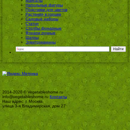
Мангалы
Напольные фигуры
Подставки для цветов
Растения в горшке
Садовые наборы
Статуи
Столбы фонарные
Фонари ручные
Шатры
Электрокамины
2014-2020 © Vegetableshome.ru
info@vegetableshome.ru
Контакты
Наш адрес: г. Москва,
улица 3-я Владимирская, дом 27