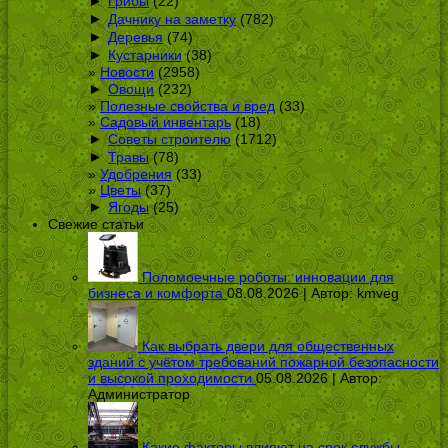
►
Грибы
(22)
►
Дачнику на заметку
(782)
►
Деревья
(74)
►
Кустарники
(38)
Новости
(2958)
►
Овощи
(232)
Полезные свойства и вред
(33)
Садовый инвентарь
(18)
►
Советы строителю
(1712)
►
Травы
(78)
Удобрения
(33)
Цветы
(37)
►
Ягоды
(25)
Свежие статьи
Поломоечные роботы: инновации для
бизнеса и комфорта
08.08.2026 | Автор:
kmveg
Как выбрать двери для общественных
зданий с учётом требований пожарной безопасности
и высокой проходимости
05.08.2026 | Автор:
Администратор
Какие факторы влияют на срок службы