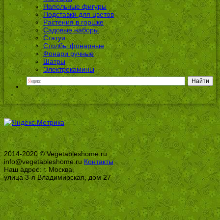
Напольные фигуры
Подставки для цветов
Растения в горшке
Садовые наборы
Статуи
Столбы фонарные
Фонари ручные
Шатры
Электрокамины
2014-2020 © Vegetableshome.ru
info@vegetableshome.ru
Контакты
Наш адрес: г. Москва,
улица 3-я Владимирская, дом 27