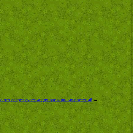
 это секрет счастья для вас и ваших растений
→