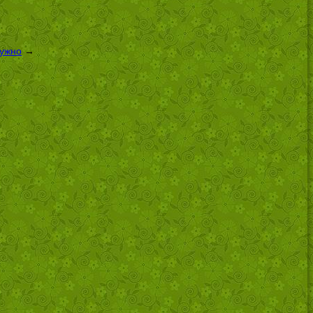
нужно
→