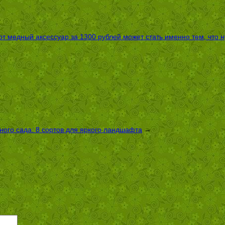
т медный аксессуар за 1300 рублей может стать именно тем, что 
ого сада: 8 сортов для яркого ландшафта
→