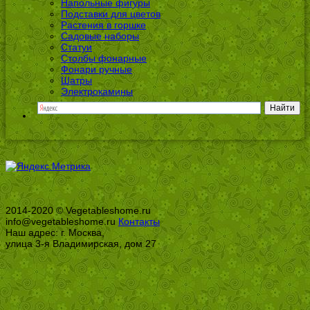
Напольные фигуры
Подставки для цветов
Растения в горшке
Садовые наборы
Статуи
Столбы фонарные
Фонари ручные
Шатры
Электрокамины
2014-2020 © Vegetableshome.ru
info@vegetableshome.ru
Контакты
Наш адрес: г. Москва,
улица 3-я Владимирская, дом 27