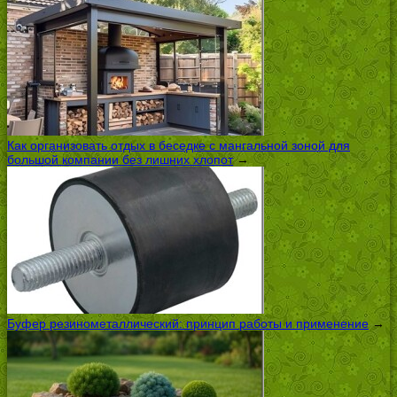
Как организовать отдых в беседке с мангальной зоной для
большой компании без лишних хлопот
→
Буфер резинометаллический: принцип работы и применение
→