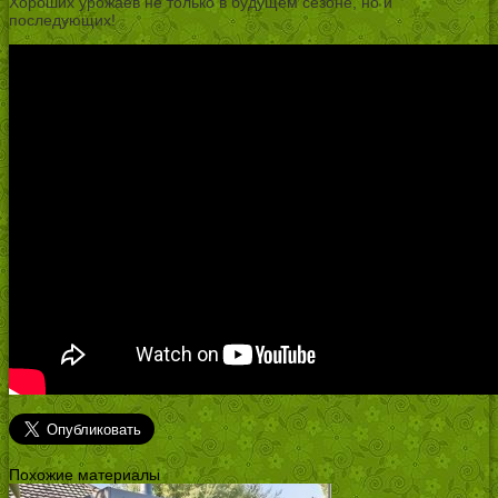
Хороших урожаев не только в будущем сезоне, но и
последующих!
Похожие материалы