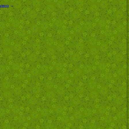
нужно
→