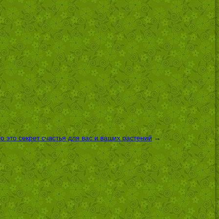
 это секрет счастья для вас и ваших растений
→