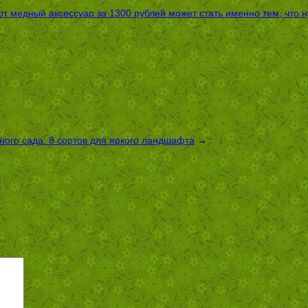
т медный аксессуар за 1300 рублей может стать именно тем, что 
ого сада: 8 сортов для яркого ландшафта
→