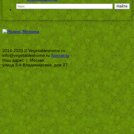
2014-2020 © Vegetableshome.ru
info@vegetableshome.ru
Контакты
Наш адрес: г. Москва,
улица 3-я Владимирская, дом 27