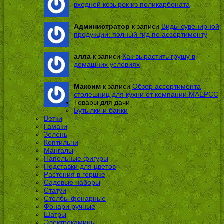
входной козырек из поликарбоната
Администратор
к записи
Виды сувенирной
продукции: полный гид по ассортименту
алла
к записи
Как вырастить грушу в
домашних условиях
Максим
к записи
Обзор ассортимента
столешниц для кухни от компании МАЕРСС
Товары для дачи
Бутылки и банки
Ветки
Гамаки
Зелень
Коптильни
Мангалы
Напольные фигуры
Подставки для цветов
Растения в горшке
Садовые наборы
Статуи
Столбы фонарные
Фонари ручные
Шатры
Электрокамины