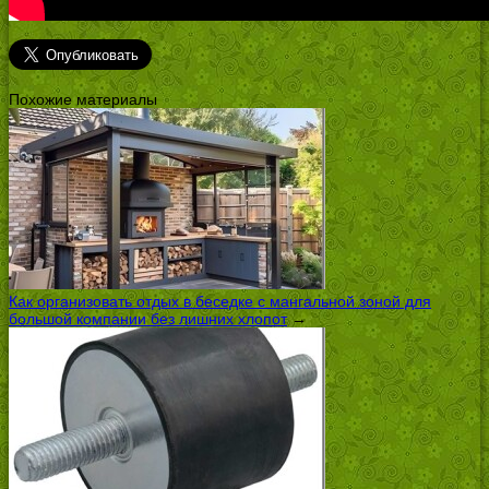
Похожие материалы
Как организовать отдых в беседке с мангальной зоной для
большой компании без лишних хлопот
→