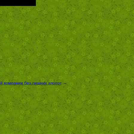
ой компании без лишних хлопот
→