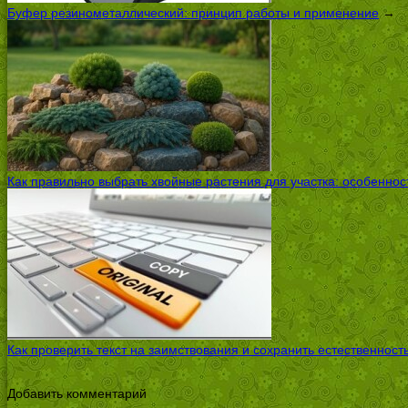
Буфер резинометаллический: принцип работы и применение
→
Как правильно выбрать хвойные растения для участка: особенно
Как проверить текст на заимствования и сохранить естественност
Добавить комментарий