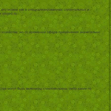
 его можно как в специализированных строительных и
 stsgeo.ru.
м хозяйстве, но со временем сфера применения значительно
остав могут быть включены стекловолокна, либо какие-то