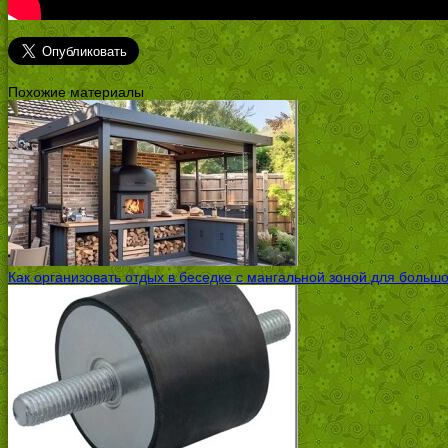
Похожие материалы
Как организовать отдых в беседке с мангальной зоной для больш