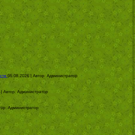
сти
05.08.2026 | Автор:
Администратор
 | Автор:
Администратор
тор:
Администратор