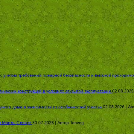
 с учётом требований пожарной безопасности и высокой проходимо
ических конструкций в условиях открытой эксплуатации
02.08.2026
дного дома в зависимости от особенностей участка
02.08.2026 | Ав
от Марты Стюарт
30.07.2026 | Автор:
kmveg