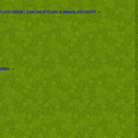
 это секрет счастья для вас и ваших растений
→
нужно
→