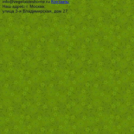
info@vegetableshome.ru
Контакты
Наш адрес: г. Москва,
улица 3-я Владимирская, дом 27