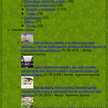
Полезные свойства и вред
(33)
Садовый инвентарь
(18)
►
Советы строителю
(1712)
►
Травы
(78)
Удобрения
(33)
Цветы
(37)
►
Ягоды
(25)
Свежие статьи
Как выбрать двери для общественных
зданий с учётом требований пожарной безопасности
и высокой проходимости
05.08.2026 | Автор:
Администратор
Какие факторы влияют на срок службы
металлических конструкций в условиях открытой
эксплуатации
02.08.2026 | Автор:
Администратор
Как выбрать технологию строительства
загородного дома в зависимости от особенностей
участка
02.08.2026 | Автор:
Администратор
Хватит ждать весны! Трюк для зимнего сада