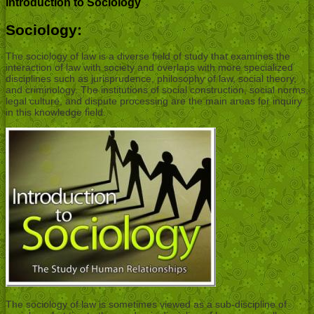
Introduction to Sociology
Sociology:
The sociology of law is a diverse field of study that examines the
interaction of law with society and overlaps with more specialized
disciplines such as jurisprudence, philosophy of law, social theory,
and criminology. The institutions of social construction, social norms,
legal culture, and dispute processing are the main areas for inquiry
in this knowledge field.
The sociology of law is sometimes viewed as a sub-discipline of