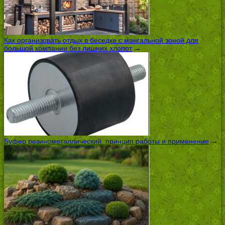
Как организовать отдых в беседке с мангальной зоной для
большой компании без лишних хлопот
→
Буфер резинометаллический: принцип работы и применение
→