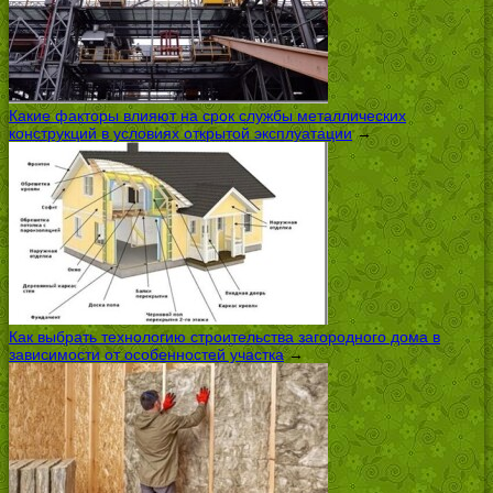
Какие факторы влияют на срок службы металлических
конструкций в условиях открытой эксплуатации
→
Как выбрать технологию строительства загородного дома в
зависимости от особенностей участка
→