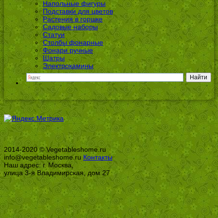
Напольные фигуры
Подставки для цветов
Растения в горшке
Садовые наборы
Статуи
Столбы фонарные
Фонари ручные
Шатры
Электрокамины
2014-2020 © Vegetableshome.ru
info@vegetableshome.ru
Контакты
Наш адрес: г. Москва,
улица 3-я Владимирская, дом 27