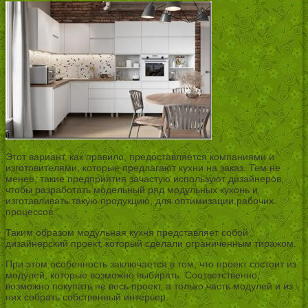
Этот вариант, как правило, предоставляется компаниями и
изготовителями, которые предлагают кухни на заказ. Тем не
менее, такие предприятия зачастую используют дизайнеров,
чтобы разработать модельный ряд модульных кухонь и
изготавливать такую продукцию, для оптимизации рабочих
процессов.
Таким образом модульная кухня представляет собой
дизайнерский проект, который сделали ограниченным тиражом.
При этом особенность заключается в том, что проект состоит из
модулей, которые возможно выбирать. Соответственно,
возможно покупать не весь проект, а только часть модулей и из
них собрать собственный интерьер.