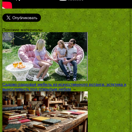
Похожие материалы
Садово-парковая мебель из искусственного ротанга: эстетика и
выносливость под открытым небом
→