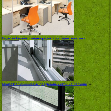
Виды мобильных перегородок и их характеристики
→
Монтаж алюминиевых раздвижных окон на балконе
→