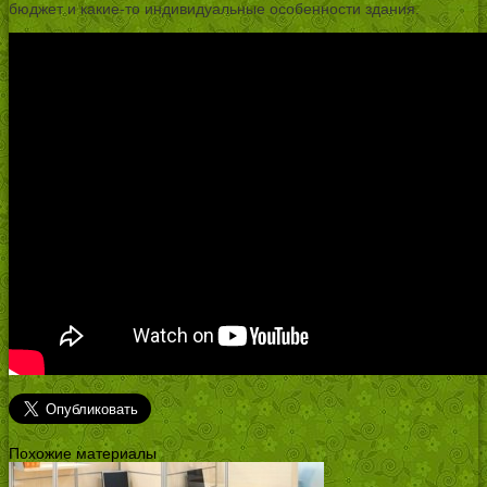
бюджет и какие-то индивидуальные особенности здания.
Похожие материалы