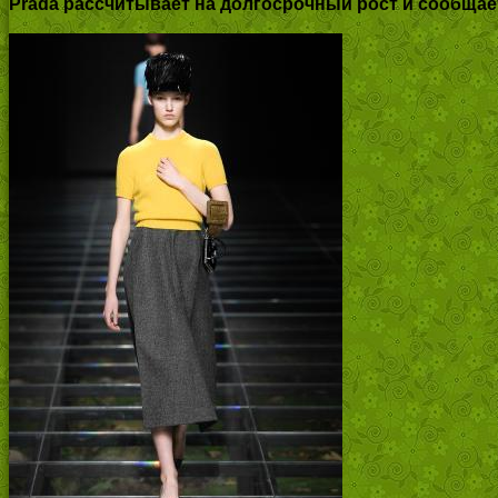
Prada рассчитывает на долгосрочный рост и сообщае