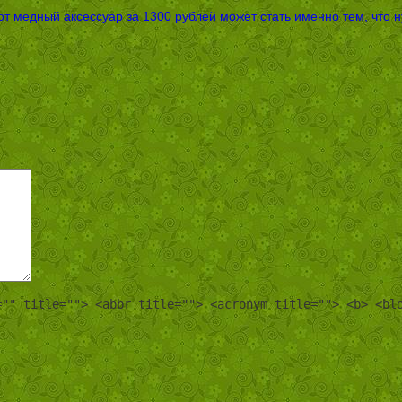
т медный аксессуар за 1300 рублей может стать именно тем, что 
="" title=""> <abbr title=""> <acronym title=""> <b> <bl