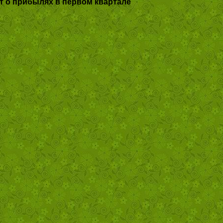
т о прибылях в первом квартале