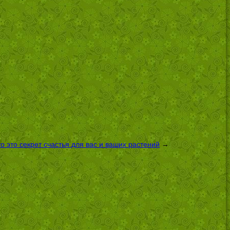
 это секрет счастья для вас и ваших растений
→