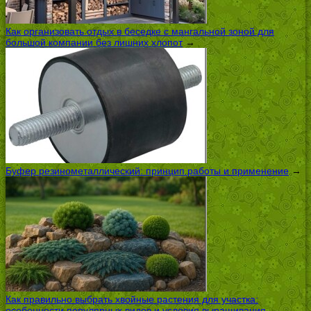
Как организовать отдых в беседке с мангальной зоной для
большой компании без лишних хлопот
→
Буфер резинометаллический: принцип работы и применение
→
Как правильно выбрать хвойные растения для участка:
особенности популярных видов и условия выращивания
→