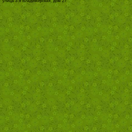
улица 3-я Владимирская, дом 27