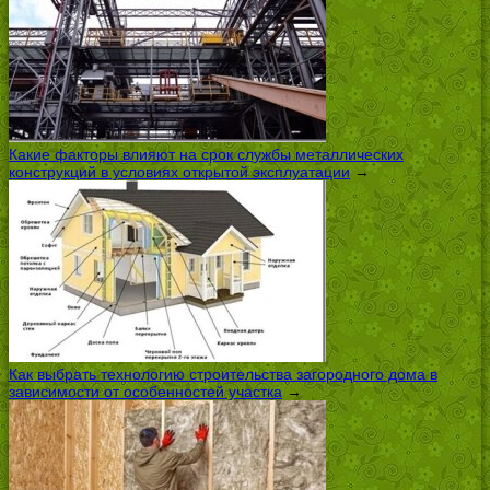
Какие факторы влияют на срок службы металлических
конструкций в условиях открытой эксплуатации
→
Как выбрать технологию строительства загородного дома в
зависимости от особенностей участка
→