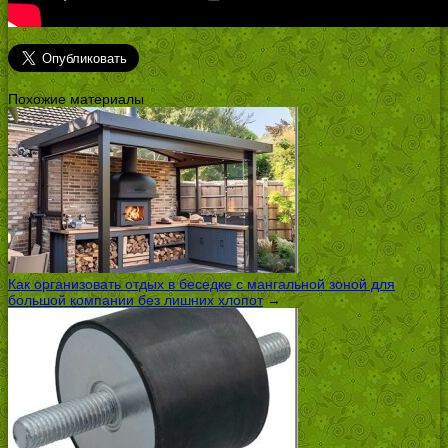
Похожие материалы
Как организовать отдых в беседке с мангальной зоной для
большой компании без лишних хлопот
→