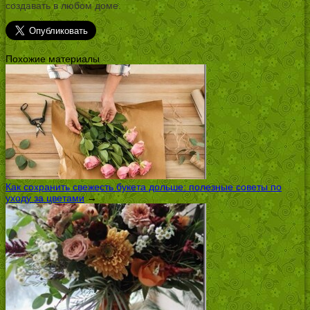
создавать в любом доме.
Похожие материалы
Как сохранить свежесть букета дольше: полезные советы по
уходу за цветами
→