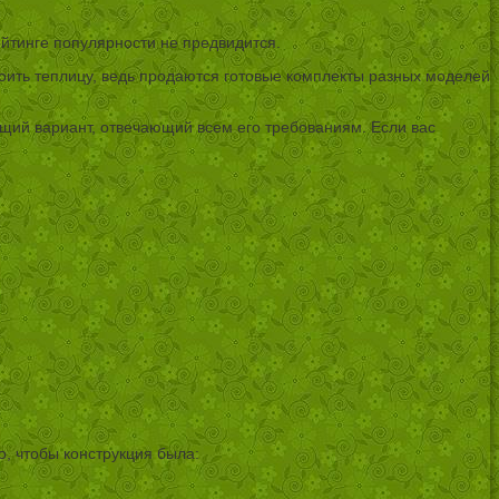
йтинге популярности не предвидится.
роить теплицу, ведь продаются готовые комплекты разных моделей
щий вариант, отвечающий всем его требованиям. Если вас
, чтобы конструкция была: