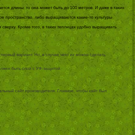
тся длины, то она может быть до 100 метров. И даже в таких
ое пространство, либо выращиваются какие-то культуры
 сверху. Кроме того, в таких теплицах удобно выращивать
 первый вариант. Но, в случае чего их можно сделать
олжен быть слой с УФ-защитой.
альный сайт производителя. Главное, чтобы сайт был