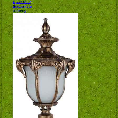
4,657.00
Р
Добавить в
УБ.
корзину