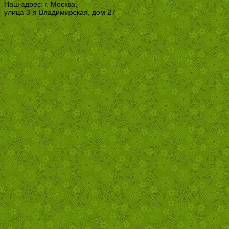
Наш адрес: г. Москва,
улица 3-я Владимирская, дом 27