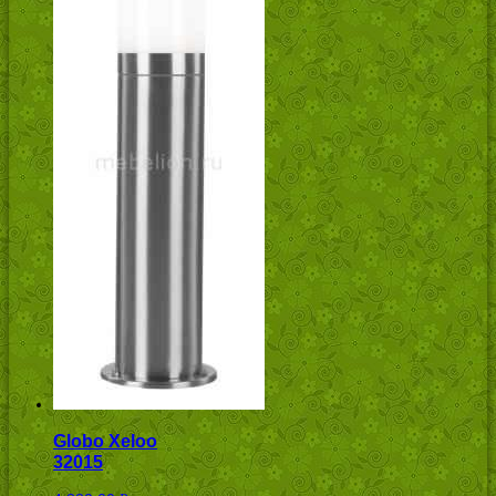
Globo Xeloo
32015