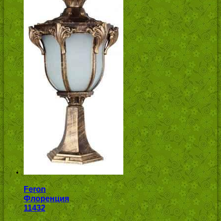
Feron
Флоренция
11432