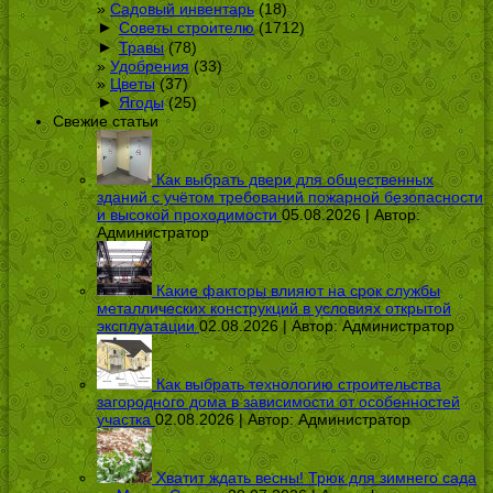
Садовый инвентарь
(18)
►
Советы строителю
(1712)
►
Травы
(78)
Удобрения
(33)
Цветы
(37)
►
Ягоды
(25)
Свежие статьи
Как выбрать двери для общественных
зданий с учётом требований пожарной безопасности
и высокой проходимости
05.08.2026 | Автор:
Администратор
Какие факторы влияют на срок службы
металлических конструкций в условиях открытой
эксплуатации
02.08.2026 | Автор:
Администратор
Как выбрать технологию строительства
загородного дома в зависимости от особенностей
участка
02.08.2026 | Автор:
Администратор
Хватит ждать весны! Трюк для зимнего сада