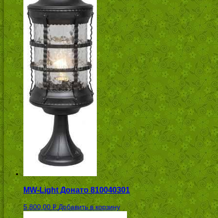
MW-Light Донато 810040301
5,800.00
Добавить в корзину
Р
УБ.