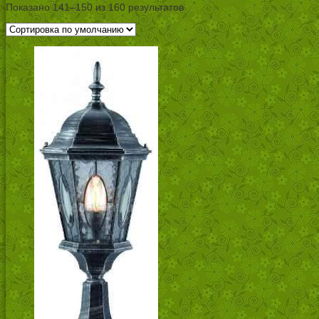
Показано 141–150 из 160 результатов