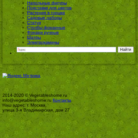
Напольные фигуры
Подставки для цветов
Растения в горшке
Садовые наборы
Статуи
Столбы фонарные
Фонари ручные
Шатры
Электрокамины
2014-2020 © Vegetableshome.ru
info@vegetableshome.ru
Контакты
Наш адрес: г. Москва,
улица 3-я Владимирская, дом 27