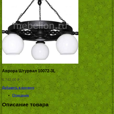
Аврора Штурвал 10072-3L
5,742.00
Р
УБ.
Добавить в корзину
Описание
Описание товара