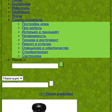
Кустарники
Инвентарь
Удобрения
Ягоды
Советы строителю
Постройка дома
Про мебель
Интерьер и ландшафт
Недвижимость
Техника и инструмент
Ремонт и отделка
Освещение и электричество
Стройматериал
Сантехника
Поиск →
<<< Назад в магазин