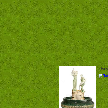
inter