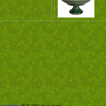
а и комфорта
08.08.2026 | Автор:
kmveg