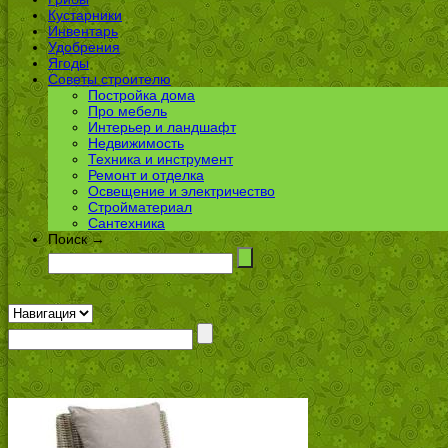
Кустарники
Инвентарь
Удобрения
Ягоды
Советы строителю
Постройка дома
Про мебель
Интерьер и ландшафт
Недвижимость
Техника и инструмент
Ремонт и отделка
Освещение и электричество
Стройматериал
Сантехника
Поиск →