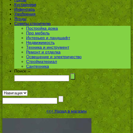
Кустарники
Инвентарь
Удобрения
Ягоды
Советы строителю
Постройка дома
Про мебель
Интерьер и ландшафт
Недвижимость
Техника и инструмент
Ремонт и отделка
Освещение и электричество
Стройматериал
Сантехника
Поиск →
<<< Назад в магазин